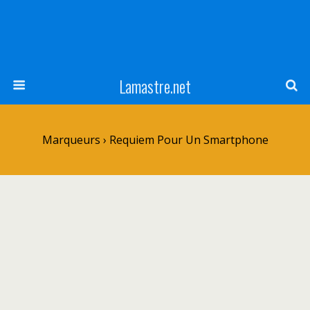
Lamastre.net
Marqueurs › Requiem Pour Un Smartphone