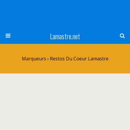
Lamastre.net
Marqueurs › Restos Du Coeur Lamastre