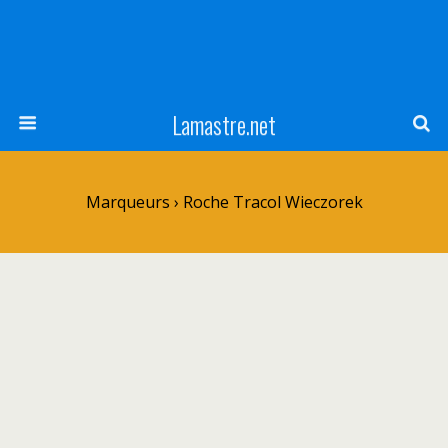
Lamastre.net
Marqueurs › Roche Tracol Wieczorek