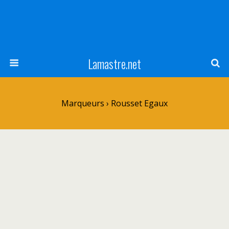
Lamastre.net
Marqueurs › Rousset Egaux