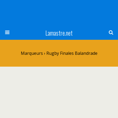
Lamastre.net
Marqueurs › Rugby Finales Balandrade