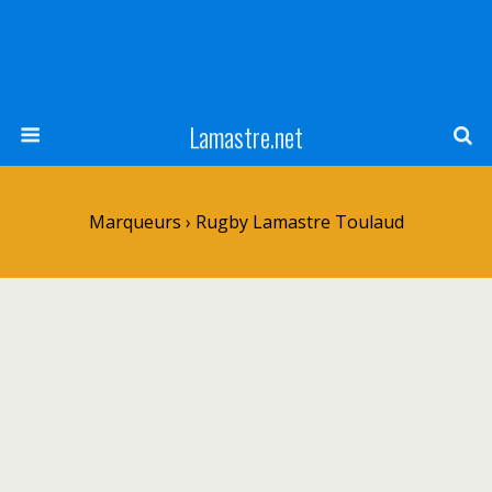
Lamastre.net
Marqueurs › Rugby Lamastre Toulaud