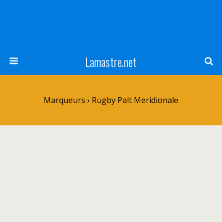
Lamastre.net
Marqueurs › Rugby Palt Meridionale