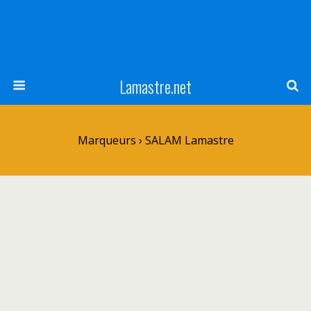
Lamastre.net
Marqueurs › SALAM Lamastre