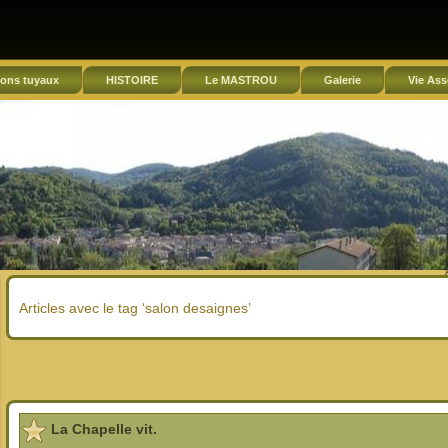
ons tuyaux
HISTOIRE
Le MASTROU
Galerie
Vie Ass
Articles avec le tag ‘salon desaignes’
La Chapelle vit.