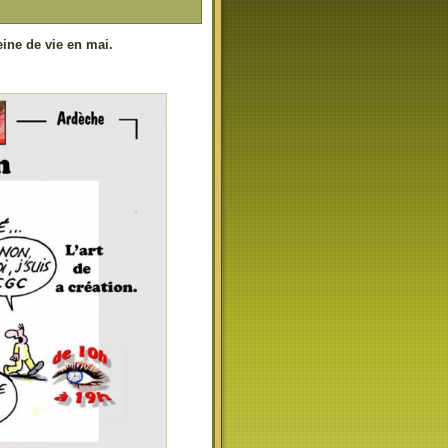
eine de vie en mai.