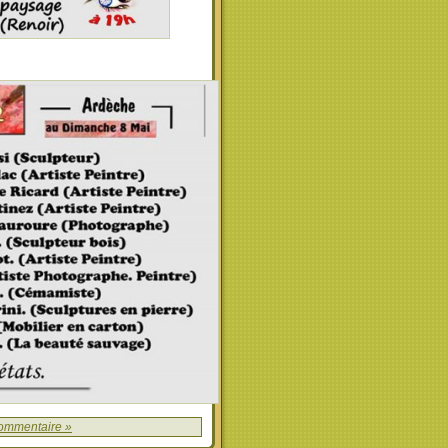
ommentaire »