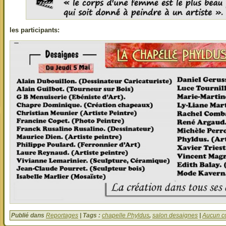
les participants:
Publié dans
Reportages
| Tags :
chapelle Phyldus
,
salon desaignes
|
Aucun c