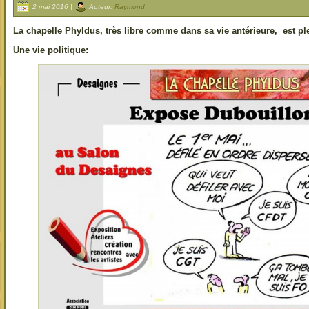
2 mai 2016 |
Auteur:
Raymond
La chapelle Phyldus, très libre comme dans sa vie antérieure, est pl
Une vie politique: