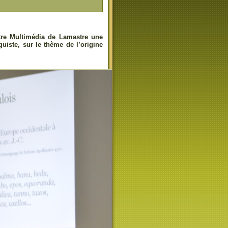
ntre Multimédia de Lamastre une
uiste, sur le thème de l’origine