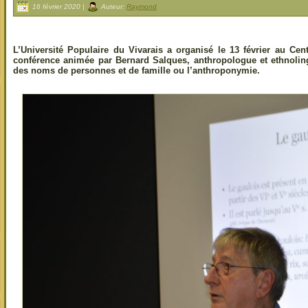
16 février 2020 |
Auteur:
Raymond
L’Université Populaire du Vivarais a organisé le 13 février au Ce
conférence animée par Bernard Salques, anthropologue et ethnoling
des noms de personnes et de famille ou l’anthroponymie.