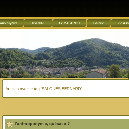
ons tuyaux
HISTOIRE
Le MASTROU
Galerie
Vie Ass
Articles avec le tag ‘SALQUES BERNARD’
l’anthroponymie, quèsaco ?