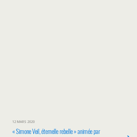
12 MARS 2020
« Simone Veil, éternelle rebelle » animée par