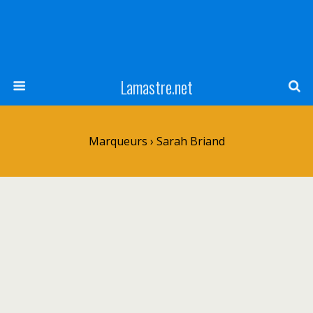
Lamastre.net
Marqueurs › Sarah Briand