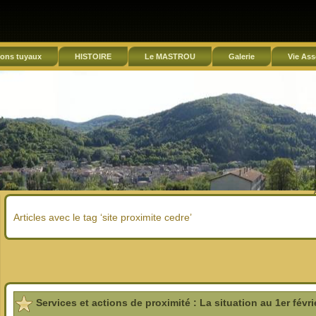
ons tuyaux
HISTOIRE
Le MASTROU
Galerie
Vie Ass
Articles avec le tag ‘site proximite cedre’
Services et actions de proximité : La situation au 1er févri