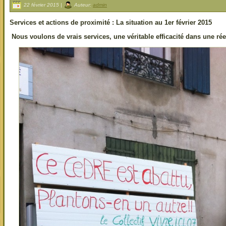
22 février 2015 |
Auteur:
admin
Services et actions de proximité : La situation au 1er février 2015
Nous voulons de vrais services, une véritable efficacité dans une rée