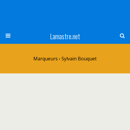
Lamastre.net
Marqueurs › Sylvain Bouquet