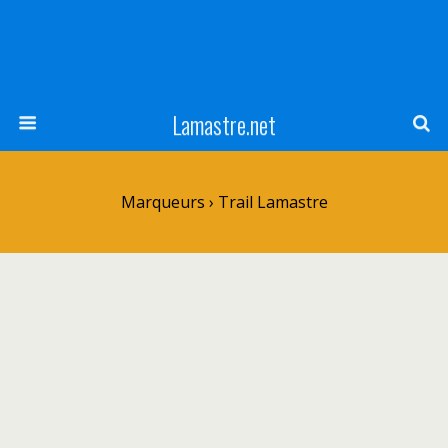
Lamastre.net
Marqueurs › Trail Lamastre