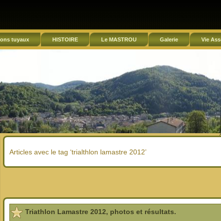
ons tuyaux
HISTOIRE
Le MASTROU
Galerie
Vie Ass
Articles avec le tag ‘trialthlon lamastre 2012’
Triathlon Lamastre 2012, photos et résultats.