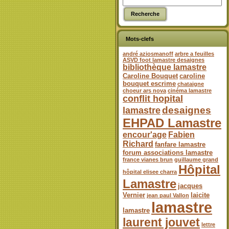
Mots-clefs
andré aziosmanoff
arbre a feuilles
ASVD foot lamastre desaignes
bibliothèque lamastre
Caroline Bouquet
caroline
bouquet escrime
chataigne
choeur ars nova
cinéma lamastre
conflit hopital
desaignes
lamastre
EHPAD Lamastre
encour'age
Fabien
Richard
fanfare lamastre
forum associations lamastre
france vianes brun
guillaume grand
Hôpital
hôpital elisee charra
Lamastre
jacques
Vernier
laicite
jean paul Vallon
lamastre
lamastre
laurent jouvet
lettre