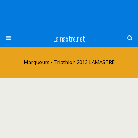
Lamastre.net
Marqueurs › Triathlon 2013 LAMASTRE