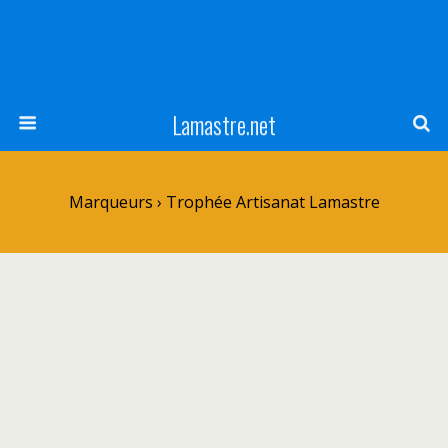
Lamastre.net
Marqueurs › Trophée Artisanat Lamastre