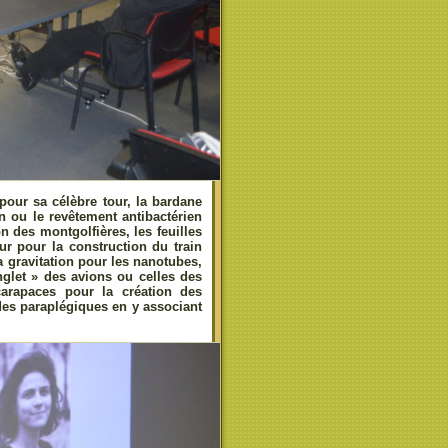
 pour sa célèbre tour, la bardane
n ou le revêtement antibactérien
n des montgolfières, les feuilles
ur pour la construction du train
a gravitation pour les nanotubes,
nglet » des avions ou celles des
arapaces pour la création des
 des paraplégiques en y associant