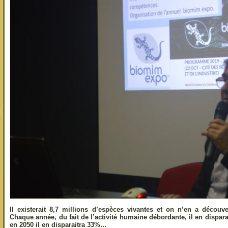
Il existerait 8,7 millions d’espèces vivantes et on n’en a découv
Chaque année, du fait de l’activité humaine débordante, il en disparai
en 2050 il en disparaitra 33%…