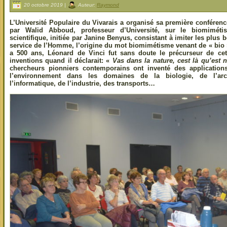
20 octobre 2019 |
Auteur:
Raymond
L’Université Populaire du Vivarais a organisé sa première conféren
par Walid Abboud, professeur d’Université, sur le biomiméti
scientifique, initiée par Janine Benyus, consistant à imiter les plus 
service de l’Homme, l’origine du mot biomimétisme venant de « bio » (
a 500 ans, Léonard de Vinci fut sans doute le précurseur de ce
inventions quand il déclarait: «
Vas dans la nature, cest là qu’est n
chercheurs pionniers contemporains ont inventé des applications
l’environnement dans les domaines de la biologie, de l’arch
l’informatique, de l’industrie, des transports…