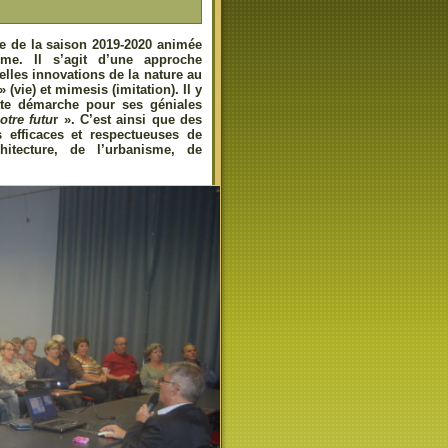
ce de la saison 2019-2020 animée
sme. Il s’agit d’une approche
belles innovations de la nature au
vie) et mimesis (imitation). Il y
tte démarche pour ses géniales
otre futu
r ». C’est ainsi que des
 efficaces et respectueuses de
itecture, de l’urbanisme, de