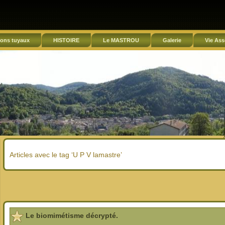
ons tuyaux
HISTOIRE
Le MASTROU
Galerie
Vie Ass
Articles avec le tag ‘U P V lamastre’
Le biomimétisme décrypté.