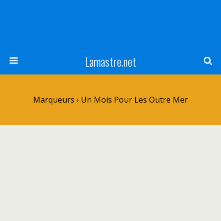
Lamastre.net
Marqueurs › Un Mois Pour Les Outre Mer