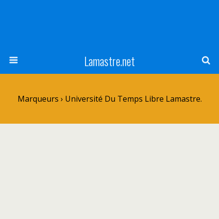
Lamastre.net
Marqueurs › Université Du Temps Libre Lamastre.