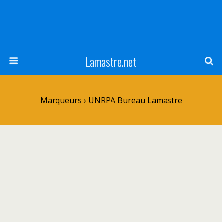
Lamastre.net
Marqueurs › UNRPA Bureau Lamastre