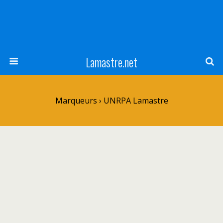
Lamastre.net
Marqueurs › UNRPA Lamastre