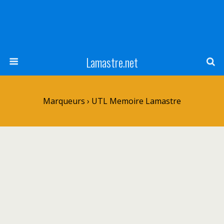
Lamastre.net
Marqueurs › UTL Memoire Lamastre