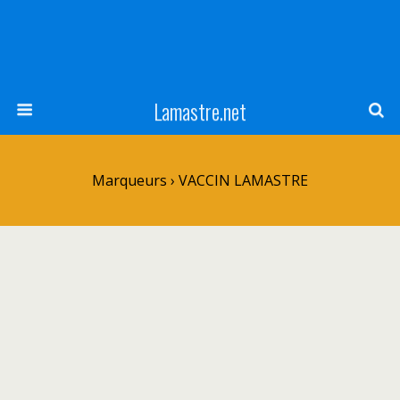
Lamastre.net
Marqueurs › VACCIN LAMASTRE