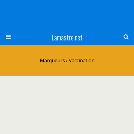
Lamastre.net
Marqueurs › Vaccination