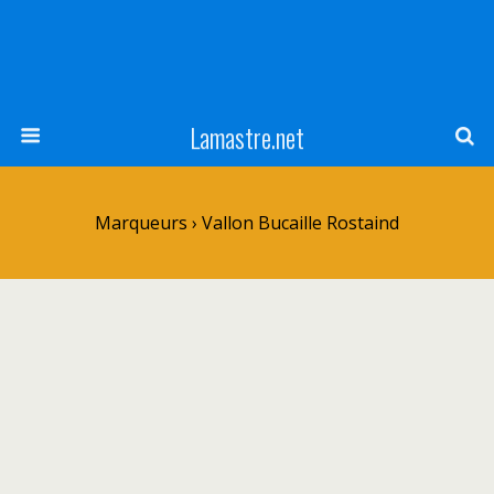
Lamastre.net
Marqueurs › Vallon Bucaille Rostaind