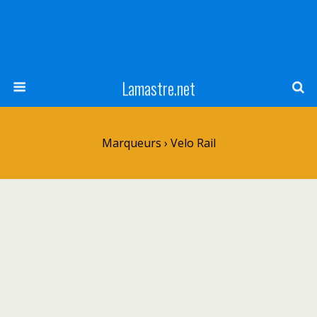
Lamastre.net
Marqueurs › Velo Rail