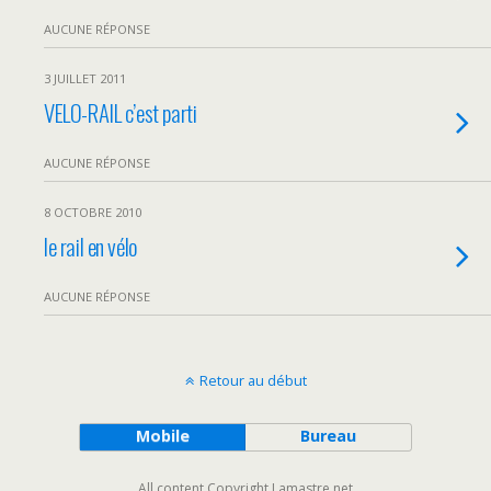
AUCUNE RÉPONSE
3 JUILLET 2011
VELO-RAIL c’est parti
AUCUNE RÉPONSE
8 OCTOBRE 2010
le rail en vélo
AUCUNE RÉPONSE
Retour au début
Mobile
Bureau
All content Copyright Lamastre.net