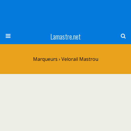
Lamastre.net
Marqueurs › Velorail Mastrou