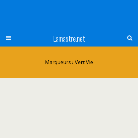
Lamastre.net
Marqueurs › Vert Vie