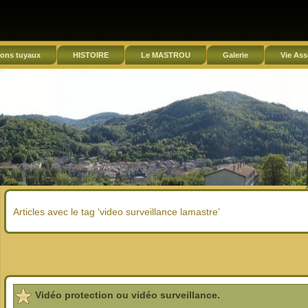
ons tuyaux
HISTOIRE
Le MASTROU
Galerie
Vie Ass
Articles avec le tag ‘video surveillance lamastre’
Vidéo protection ou vidéo surveillance.