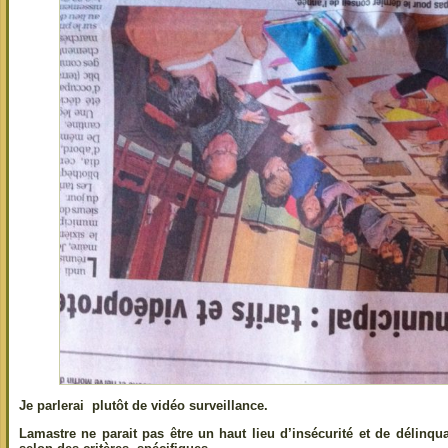
Je parlerai plutôt de vidéo surveillance.
Lamastre ne parait pas être un haut lieu d’insécurité et de délinqu