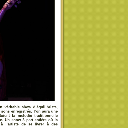
n véritable show d’équilibriste,
s sons enregistrés, l’on aura une
oient la mélodie traditionnelle
te. Un show à part entière où la
à l’artiste de se livrer à des