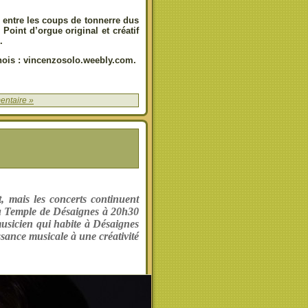
 entre les coups de tonnerre dus
Point d’orgue original et créatif
.
gnois : vincenzosolo.weebly.com.
ntaire »
, mais les concerts continuent
au Temple de Désaignes à 20h30
musicien qui habite à Désaignes
ssance musicale à une créativité