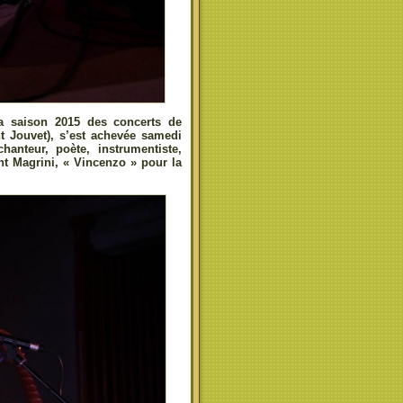
la saison 2015 des concerts de
t Jouvet), s’est achevée samedi
hanteur, poète, instrumentiste,
nt Magrini, « Vincenzo » pour la