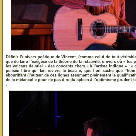
Définir l’univers poétique de Vincent, (comme celui de tout véritabl
que de faire l’exégèse de la théorie de la relativité, univers où « les 
les volcans de miel » des concepts chers « à l’artiste indigne » : « 
pensée libre qui fait revivre le beau », que l’on sache que l’h
ébouriffant (l’auteur de ces lignes assumant pleinement le qualificati
de la mélancolie pour ne pas dire du spleen à l’optimisme prudent to
.