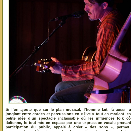
Si l’on ajoute que sur le plan musical, l’homme fait, là aussi, u
jonglant entre cordes et percussions en « live » tout en mariant le
petite idée d’un spectacle inclassable où les influences folk côt
italienne, le tout mis en espace par une expression vocale prenan
participation du public, appelé à créer « des sons », permet 