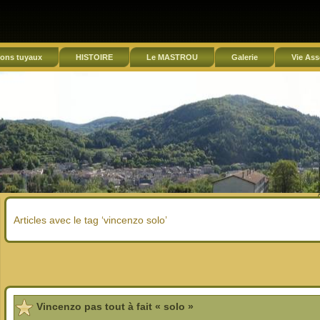
ons tuyaux
HISTOIRE
Le MASTROU
Galerie
Vie Ass
Articles avec le tag ‘vincenzo solo’
Vincenzo pas tout à fait « solo »