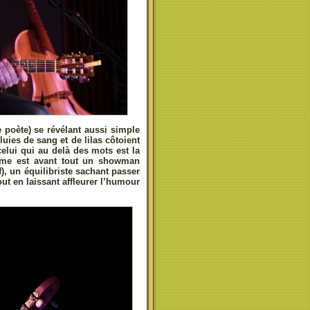
e poète) se révélant aussi simple
pluies de sang et de lilas côtoient
celui qui au delà des mots est la
omme est avant tout un showman
f), un équilibriste sachant passer
ut en laissant affleurer l’humour