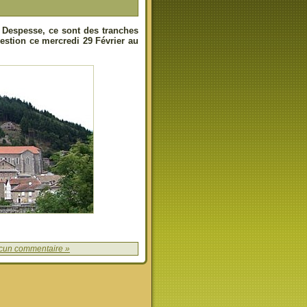
l Despesse, ce sont des tranches
uestion ce mercredi 29 Février au
cun commentaire »