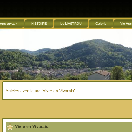
ons tuyaux
HISTOIRE
Le MASTROU
Galerie
Vie Ass
Articles avec le tag ‘Vivre en Vivarais’
Vivre en Vivarais.