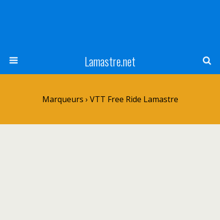
Lamastre.net
Marqueurs › VTT Free Ride Lamastre