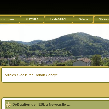
ons tuyaux
HISTOIRE
Le MASTROU
Galerie
Vie Ass
Articles avec le tag ‘Yohan Cabaye’
Délégation de l’ESL à Newcastle ….