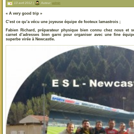
13 avril 2012 |
Auteur:
admin
« A very good trip »
C’est ce qu’a vécu une joyeuse équipe de footeux lamastrois ;
Fabien Richard, préparateur physique bien connu chez nous et sur
carnet d’adresses bien garni pour organiser avec une fine équi
superbe virée à Newcastle.