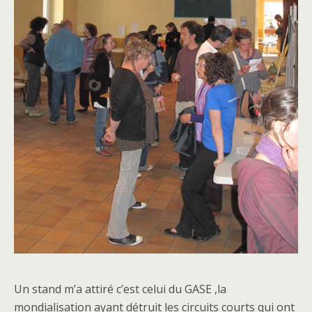
Un stand m’a attiré c’est celui du GASE ,la
mondialisation ayant détruit les circuits courts qui ont