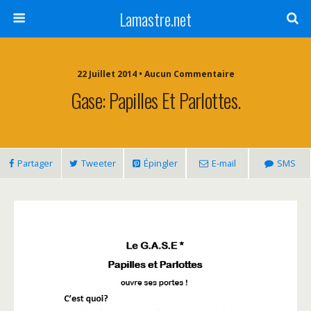
Lamastre.net
22 Juillet 2014 • Aucun Commentaire
Gase: Papilles Et Parlottes.
Partager
Tweeter
Épingler
E-mail
SMS