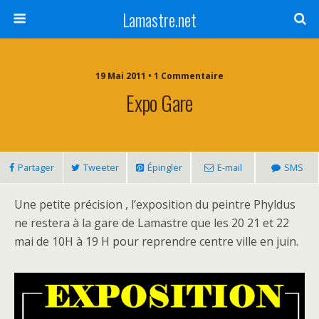
Lamastre.net
19 Mai 2011 • 1 Commentaire
Expo Gare
Partager
Tweeter
Épingler
E-mail
SMS
Une petite précision , l’exposition du peintre Phyldus
ne restera à la gare de Lamastre que les 20 21 et 22
mai de 10H à 19 H pour reprendre centre ville en juin.