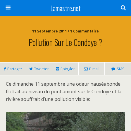
Lamastre.net
11 Septembre 2011 • 1 Commentaire
Pollution Sur Le Condoye ?
Partager
Tweeter
Épingler
E-mail
SMS
Ce dimanche 11 septembre une odeur nauséabonde
flottait au niveau du pont amont sur le Condoye et la
rivière souffrait d’une pollution visible: