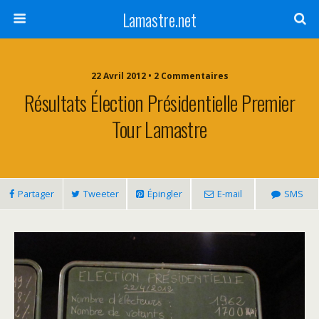
Lamastre.net
22 Avril 2012 • 2 Commentaires
Résultats Élection Présidentielle Premier
Tour Lamastre
Partager
Tweeter
Épingler
E-mail
SMS