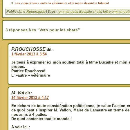
Les « querelles » entre la vétérinaire et le maire devant le tribunal
Publié dans
Reportages
| Tags :
emmanuelle Bucaille chats
,
lettre emmanuell
3 réponses à to “Veto pour les chats”
P.ROUCHOSSE
dit :
1 février 2013 à 3:54
Je tiens à exprimer ici mon soutien total à Mme Bucaille et mon 
propos.
Patrice Rouchossé
L' »autre » vétérinaire
M. Val
dit :
14 février 2013 à 4:17
En dehors de toute considération politicienne, je salue l’action 
de quoi peut s’inspirer M. Vallon, Maire de Lamastre en terme de
nos amis à 4 pattes.
De quoi contenter tout le monde !
A voir ici :