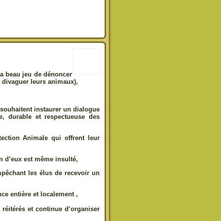
 a beau jeu de dénoncer
nt divaguer leurs animaux),
 souhaitent instaurer un dialogue
e, durable et respectueuse des
ection Animale qui offrent leur
un d’eux est même insulté,
pêchant les élus de recevoir un
nce entière et localement ,
réitérés et continue d’organiser