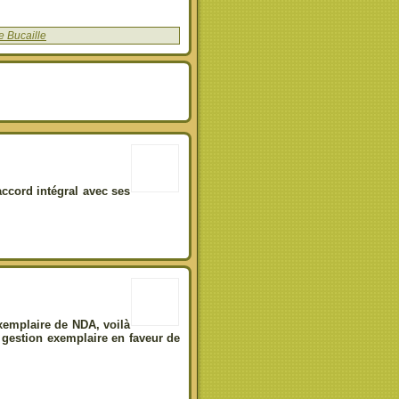
e Bucaille
accord intégral avec ses
exemplaire de NDA, voilà
 gestion exemplaire en faveur de