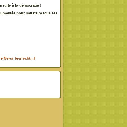
nsulte à la démocratie !
umentée pour satisfaire tous les
re/News_fevrier.html