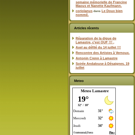
semaine mémorielle de Francine
Maous et Nanette Kaufmann.
coriolanus
Le Doux bien
dans
nommé.
Articles récents
Réparation de la digue de
Lamastre, c’est OUF !!! ,
Axel au défilé du 14 juillet !!!
Rencontre des Artistes à Vernoux.
Antonin Crenn à Lamastre
Soirée Andalouse à Désaignes. 19
juillet
Meteo
Meteo Lamastre