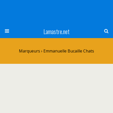
Lamastre.net
Marqueurs › Emmanuelle Bucaille Chats