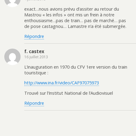
exact…nous avions prévu d’assiter au retour du
Mastrou « les infos » ont mis un frein à notre
enthousiasme…pas de train… pas de marché… pas
de pose castagnou… Lamastre n’a été submergée.
Répondre
f. castex
16 juillet 2013
L’inauguration en 1970 du CFV 1ere version du train
touristique :
http://www.ina.fr/video/CAF97075973
Trouvé sur l’Institut National de l’Audiovisuel
Répondre