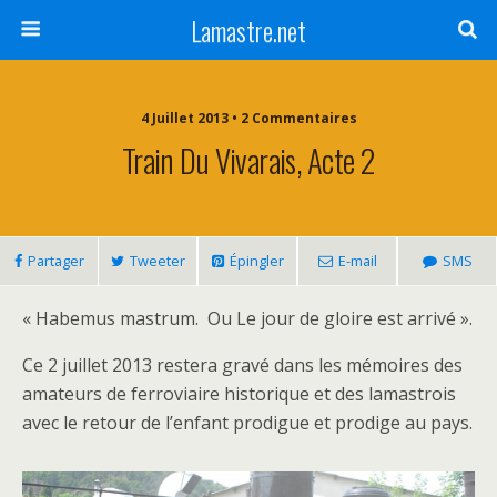
Lamastre.net
4 Juillet 2013 • 2 Commentaires
Train Du Vivarais, Acte 2
Partager
Tweeter
Épingler
E-mail
SMS
« Habemus mastrum. Ou Le jour de gloire est arrivé ».
Ce 2 juillet 2013 restera gravé dans les mémoires des
amateurs de ferroviaire historique et des lamastrois
avec le retour de l’enfant prodigue et prodige au pays.