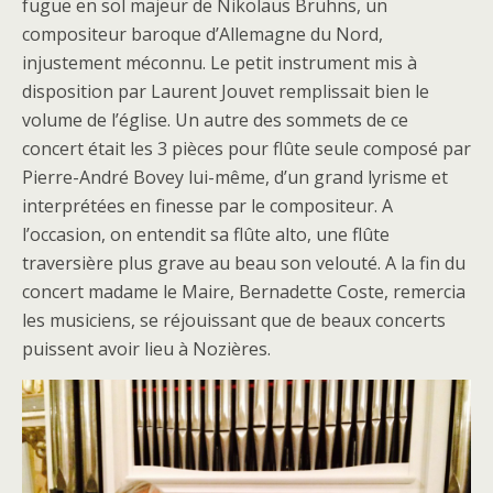
fugue en sol majeur de Nikolaus Bruhns, un
compositeur baroque d’Allemagne du Nord,
injustement méconnu. Le petit instrument mis à
disposition par Laurent Jouvet remplissait bien le
volume de l’église. Un autre des sommets de ce
concert était les 3 pièces pour flûte seule composé par
Pierre-André Bovey lui-même, d’un grand lyrisme et
interprétées en finesse par le compositeur. A
l’occasion, on entendit sa flûte alto, une flûte
traversière plus grave au beau son velouté. A la fin du
concert madame le Maire, Bernadette Coste, remercia
les musiciens, se réjouissant que de beaux concerts
puissent avoir lieu à Nozières.