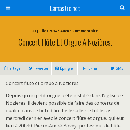
Lamastre.net
21 Juillet 2014 • Aucun Commentaire
Concert Flûte Et Orgue À Nozières.
Partager
Tweeter
Épingler
E-mail
SMS
Concert flûte et orgue à Nozières
Depuis qu’un petit orgue a été installé dans l’église de
Nozières, il devient possible de faire des concerts de
qualité dans ce bel édifice belle salle. Ce fut le cas
mercredi dernier avec le concert flûte et orgue, qui eut
lieu à 20h30. Pierre-André Bovey, professeur de flûte