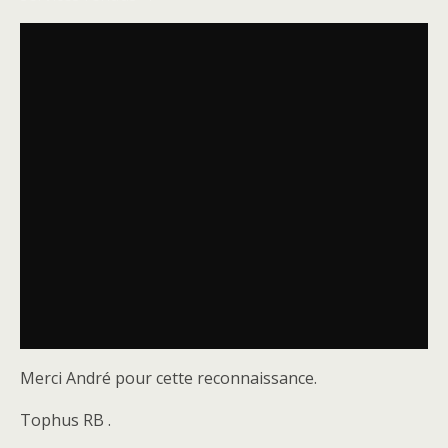
Merci André pour cette reconnaissance.
Tophus RB .