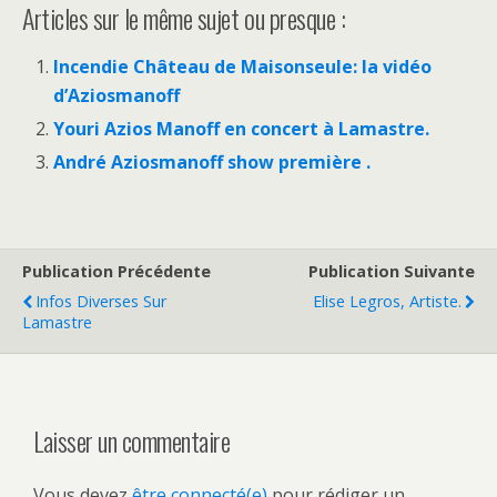
Articles sur le même sujet ou presque :
Incendie Château de Maisonseule: la vidéo
d’Aziosmanoff
Youri Azios Manoff en concert à Lamastre.
André Aziosmanoff show première .
Publication Précédente
Publication Suivante
Infos Diverses Sur
Elise Legros, Artiste.
Lamastre
Laisser un commentaire
Vous devez
être connecté(e)
pour rédiger un