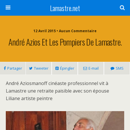
Lamastre.net
12 Avril 2015 • Aucun Commentaire
André Azios Et Les Pompiers De Lamastre.
Partager
Tweeter
Épingler
E-mail
SMS
André Aziosmanoff cinéaste professionnel vit à
Lamastre une retraite paisible avec son épouse
Liliane artiste peintre