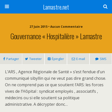
Lamastre.net
27 Juin 2015 • Aucun Commentaire
Gouvernance « Hospitalière » Lamastre
Partager
Tweeter
Épingler
E-mail
SMS
L’ARS , Agence Régionale de Santé » s’est fendue d’un
communiqué sibyllin qui ne veut pas dire grand chose.
On ne comprend pas ce que soutient l’ARS: les forces
vives de l’Hôpital : syndicat employés , associatifs ,
médecins ou si elle soutient sa politique
administrative. A décrypter donc…