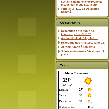
semaine mémorielle de Francine
Maous et Nanette Kaufmann.
coriolanus
Le Doux bien
dans
nommé.
Articles récents
Réparation de la digue de
Lamastre, c’est OUF !!! ,
Axel au défilé du 14 juillet !!!
Rencontre des Artistes à Vernoux.
Antonin Crenn à Lamastre
Soirée Andalouse à Désaignes. 19
juillet
Meteo
Meteo Lamastre