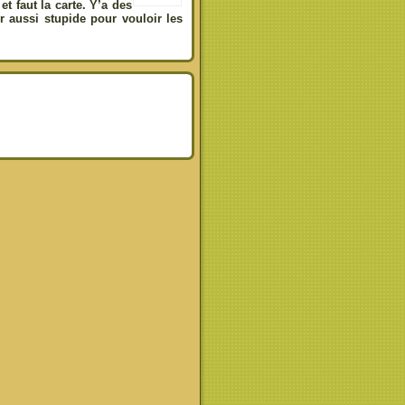
et faut la carte. Y’a des
ver aussi stupide pour vouloir les