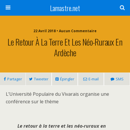
Lamastre.net
22 Avril 2018 • Aucun Commentaire
Le Retour À La Terre Et Les Néo-Ruraux En
Ardèche
Partager
Tweeter
Épingler
E-mail
SMS
L’Université Populaire du Vivarais organise une
conférence sur le thème
Le retour à la terre et les néo-ruraux en