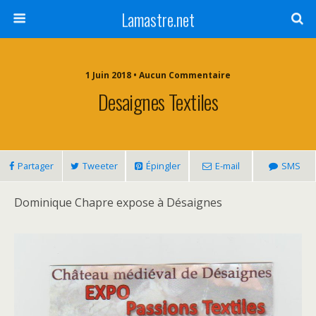
Lamastre.net
1 Juin 2018 • Aucun Commentaire
Desaignes Textiles
Partager
Tweeter
Épingler
E-mail
SMS
Dominique Chapre expose à Désaignes