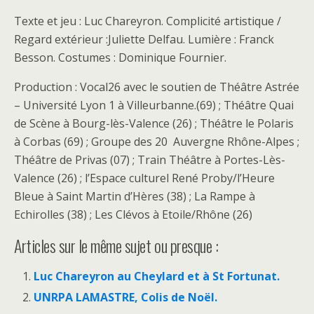
Texte et jeu : Luc Chareyron. Complicité artistique /
Regard extérieur :Juliette Delfau. Lumière : Franck
Besson. Costumes : Dominique Fournier.
Production : Vocal26 avec le soutien de Théâtre Astrée
– Université Lyon 1 à Villeurbanne.(69) ; Théâtre Quai
de Scène à Bourg-lès-Valence (26) ; Théâtre le Polaris
à Corbas (69) ; Groupe des 20 Auvergne Rhône-Alpes ;
Théâtre de Privas (07) ; Train Théâtre à Portes-Lès-
Valence (26) ; l’Espace culturel René Proby/l’Heure
Bleue à Saint Martin d’Hères (38) ; La Rampe à
Echirolles (38) ; Les Clévos à Etoile/Rhône (26)
Articles sur le même sujet ou presque :
Luc Chareyron au Cheylard et à St Fortunat.
UNRPA LAMASTRE, Colis de Noël.