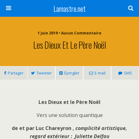
Lamastre.net
1 Juin 2019 • Aucun Commentaire
Les Dieux Et Le Père Noël
Partager
Tweeter
Épingler
E-mail
SMS
Les Dieux et le Père Noël
Vers une solution quantique
de et par Luc Chareyron ,
complicité artistique,
regard extérieur : Juliette Delfau