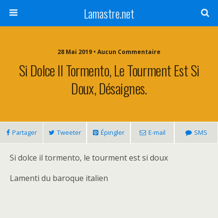
Lamastre.net
28 Mai 2019 • Aucun Commentaire
Si Dolce Il Tormento, Le Tourment Est Si
Doux, Désaignes.
Partager
Tweeter
Épingler
E-mail
SMS
Si dolce il tormento, le tourment est si doux
Lamenti du baroque italien